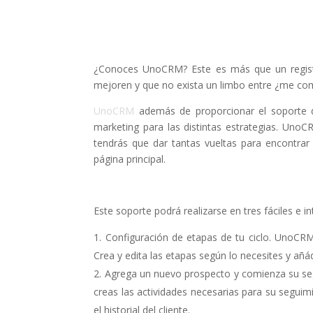
¿Conoces UnoCRM? Este es más que un registr
mejoren y que no exista un limbo entre ¿me co
UnoCRM
además de proporcionar el soporte d
marketing para las distintas estrategias. UnoC
tendrás que dar tantas vueltas para encontra
página principal.
Este soporte podrá realizarse en tres fáciles e in
Configuración de etapas de tu ciclo. UnoCRM
Crea y edita las etapas según lo necesites y añá
Agrega un nuevo prospecto y comienza su s
creas las actividades necesarias para su seguim
el historial del cliente.