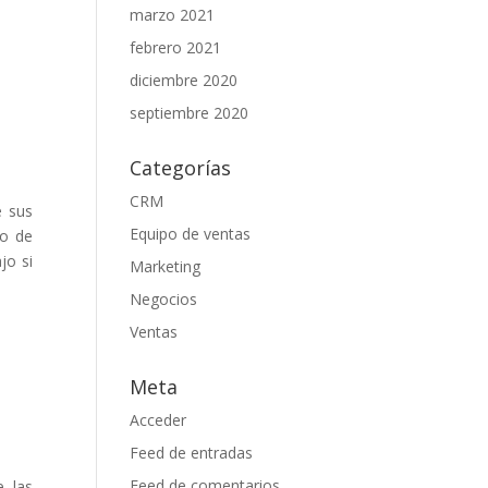
marzo 2021
febrero 2021
diciembre 2020
septiembre 2020
Categorías
CRM
e sus
Equipo de ventas
po de
jo si
Marketing
Negocios
Ventas
Meta
Acceder
Feed de entradas
Feed de comentarios
e las