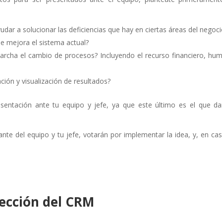
dar a solucionar las deficiencias que hay en ciertas áreas del negoc
 se mejora el sistema actual?
archa el cambio de procesos? Incluyendo el recurso financiero, hu
ión y visualización de resultados?
entación ante tu equipo y jefe, ya que este último es el que da
nte del equipo y tu jefe, votarán por implementar la idea, y, en ca
lección del CRM