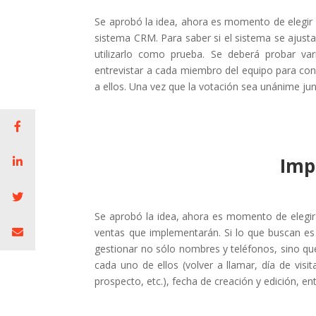
Se aprobó la idea, ahora es momento de elegir l
sistema CRM. Para saber si el sistema se ajus
utilizarlo como prueba. Se deberá probar v
entrevistar a cada miembro del equipo para co
a ellos. Una vez que la votación sea unánime jun
Imp
Se aprobó la idea, ahora es momento de elegir l
ventas que implementarán. Si lo que buscan es 
gestionar no sólo nombres y teléfonos, sino que
cada uno de ellos (volver a llamar, día de visi
prospecto, etc.), fecha de creación y edición, en