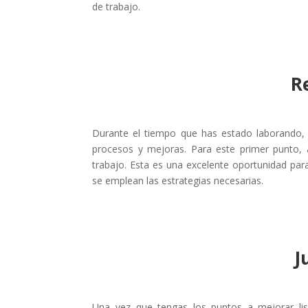
de trabajo.
R
Durante el tiempo que has estado laborando, 
procesos y mejoras. Para este primer punto,
trabajo. Esta es una excelente oportunidad pa
se emplean las estrategias necesarias.
J
Una vez que tengas los puntos a mejorar lis