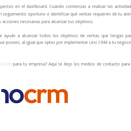
pectos en el dashboard. Cuando comienzas a realizar las activida
seguimiento oportuno e identificar qué ventas requieren de tu ate
s acciones necesarias para alcanzar tus objetivos.
e ayude a alcanzar todos los objetivos de ventas que tengas pa
ue posees, al igual que optes por implementar Uno CRM a tu negoci
noCRM
para tu empresa? Aquí te dejo los medios de contacto par