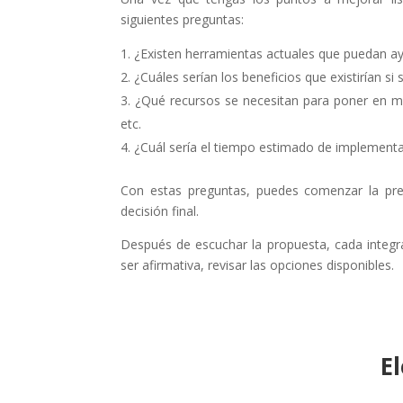
siguientes preguntas:
¿Existen herramientas actuales que puedan ayu
¿Cuáles serían los beneficios que existirían si
¿Qué recursos se necesitan para poner en m
etc.
¿Cuál sería el tiempo estimado de implementac
Con estas preguntas, puedes comenzar la pres
decisión final.
Después de escuchar la propuesta, cada integra
ser afirmativa, revisar las opciones disponibles.
E