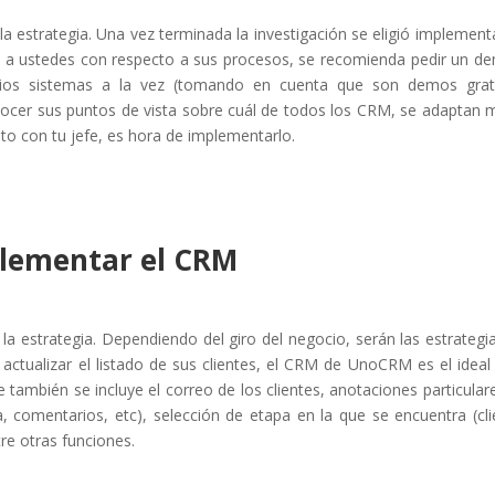
a estrategia. Una vez terminada la investigación se eligió implement
ta a ustedes con respecto a sus procesos, se recomienda pedir un d
arios sistemas a la vez (tomando en cuenta que son demos grat
nocer sus puntos de vista sobre cuál de todos los CRM, se adaptan 
to con tu jefe, es hora de implementarlo.
lementar el CRM
a estrategia. Dependiendo del giro del negocio, serán las estrategi
actualizar el listado de sus clientes, el CRM de UnoCRM es el ideal
 también se incluye el correo de los clientes, anotaciones particular
ta, comentarios, etc), selección de etapa en la que se encuentra (cli
tre otras funciones.